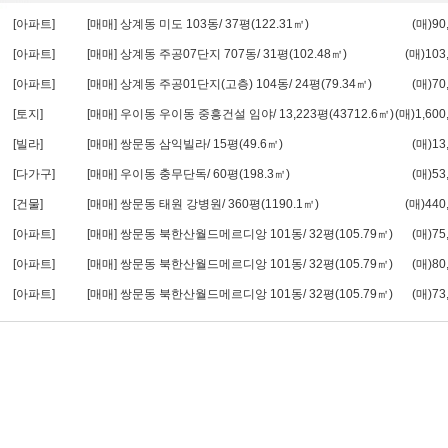
[아파트]
[매매] 상계동 미도 103동/ 37평(122.31㎡)
(매)9
[아파트]
[매매] 상계동 주공07단지 707동/ 31평(102.48㎡)
(매)10
[아파트]
[매매] 상계동 주공01단지(고층) 104동/ 24평(79.34㎡)
(매)7
[토지]
[매매] 우이동 우이동 중흥건설 임야/ 13,223평(43712.6㎡)
(매)1,60
[빌라]
[매매] 쌍문동 삼익빌라/ 15평(49.6㎡)
(매)1
[다가구]
[매매] 우이동 충무단독/ 60평(198.3㎡)
(매)5
[건물]
[매매] 쌍문동 태원 강병원/ 360평(1190.1㎡)
(매)44
[아파트]
[매매] 쌍문동 북한산월드메르디앙 101동/ 32평(105.79㎡)
(매)7
[아파트]
[매매] 쌍문동 북한산월드메르디앙 101동/ 32평(105.79㎡)
(매)8
[아파트]
[매매] 쌍문동 북한산월드메르디앙 101동/ 32평(105.79㎡)
(매)7